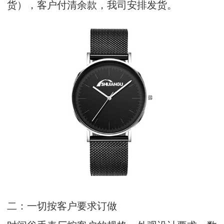
货），客户付清余款，我司安排发货。
二：一切按客户要求订做