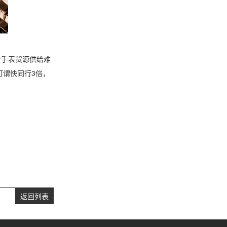
业手表货源供给难
可谓快同行3倍，
返回列表