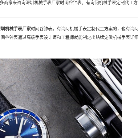
多商家来咨询深圳机械手表厂家时间谷钟表。有询问机械手表定制代工方
深圳机械手表厂家
时间谷钟表。有询问机械手表定制代工方案的，也有询
间谷钟表通过高级手表设计师和工程师就能制定出贴牌定做机械手表详细