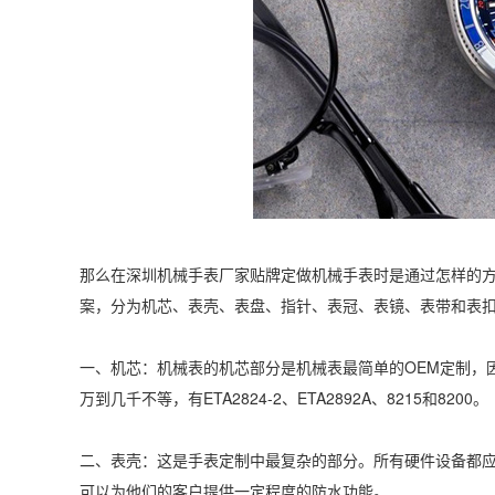
那么在深圳机械手表厂家贴牌定做机械手表时是通过怎样的方
案，分为机芯、表壳、表盘、指针、表冠、表镜、表带和表
一、机芯：机械表的机芯部分是机械表最简单的OEM定制，
万到几千不等，有ETA2824-2、ETA2892A、8215和8200。
二、表壳：这是手表定制中最复杂的部分。所有硬件设备都应根据
可以为他们的客户提供一定程度的防水功能。