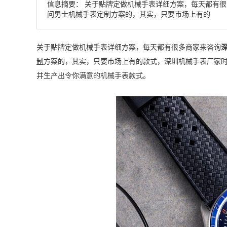
信息摘要：
关于贴牌定做机械手表详细方案，每天都有很
问男士机械手表定制方案的，其实，只要市场上有的
关于贴牌定做机械手表详细方案，每天都有很多商家来咨询
制
方案的，其实，只要市场上有的款式，深圳机械手表厂家时
并生产出令你满意的机械手表款式。