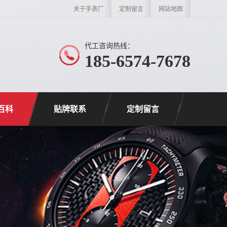
关于手表厂
定制留言
网站地图
代工咨询热线：
185-6574-7678
百科
贴牌联系
定制留言