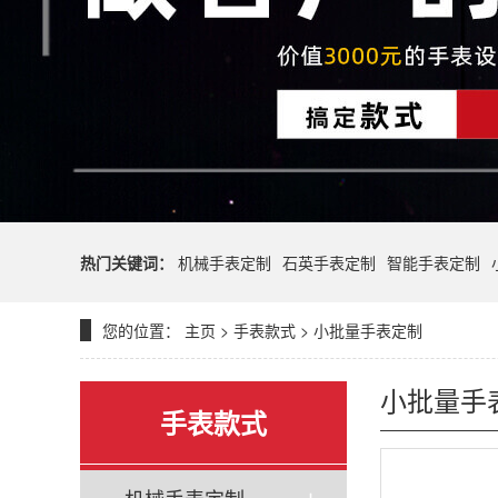
热门关键词：
机械手表定制
石英手表定制
智能手表定制
您的位置：
主页
>
手表款式
>
小批量手表定制
小批量手
手表款式