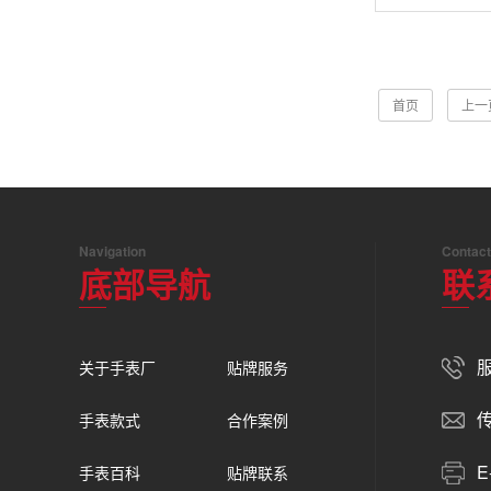
首页
上一
Navigation
Contact
底部导航
联
服
关于手表厂
贴牌服务
传
手表款式
合作案例
E
手表百科
贴牌联系