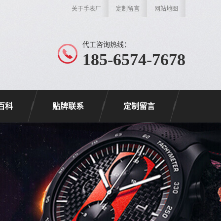
关于手表厂
定制留言
网站地图
代工咨询热线：
185-6574-7678
百科
贴牌联系
定制留言