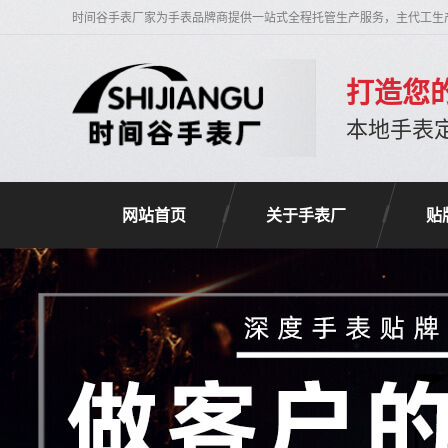
时间谷手表厂家为手表品牌商提供一站式全程托管生产服务，主代工生
打造您
本地手表
网站首页
关于手表厂
贴