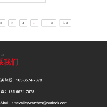
手表_50只起订
页
3
4
5
下一页
末页
 us
系我们
务热线：185-6574-7678
真：185-6574-7678
-Mail：timevalleywatches@outlook.com