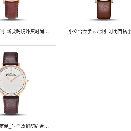
制_新款跨境外贸时尚石
小众合金手表定制_时尚百搭
英手表丝印面
金手表定做
定制_时尚热销简约合金