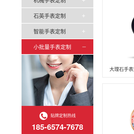
机械手表定制
石英手表定制
智能手表定制
小批量手表定制
大理石手表
贴牌定制热线
185-6574-7678