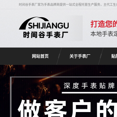
时间谷手表厂家为手表品牌商提供一站式全程托管生产服务，主代工生
打造您
本地手表
网站首页
关于手表厂
贴