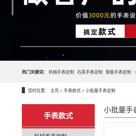
热门关键词：
机械手表定制
石英手表定制
智能手表定制
您的位置：
主页
>
手表款式
>
小批量手表定制
小批量手
手表款式