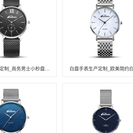
定制_商务男士小秒盘石
白盘手表生产定制_欧美简约
英表
生石英表