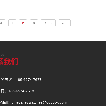
母面手表
星石英表
页
1
2
3
下一页
末页
 us
系我们
务热线：185-6574-7678
真：185-6574-7678
-Mail：timevalleywatches@outlook.com