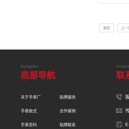
首页
上一
Navigation
Contact
底部导航
联
服
关于手表厂
贴牌服务
传
手表款式
合作案例
E
手表百科
贴牌联系