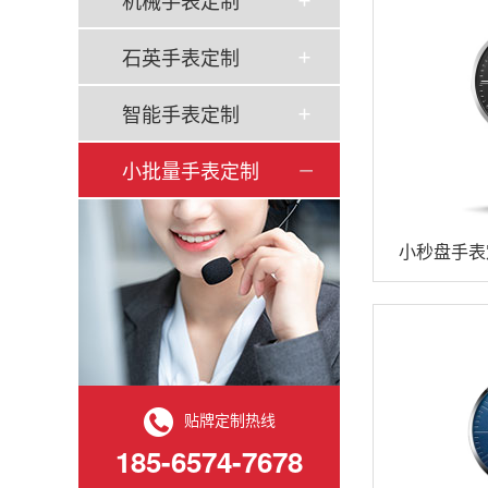
机械手表定制
石英手表定制
智能手表定制
小批量手表定制
小秒盘手表
贴牌定制热线
185-6574-7678