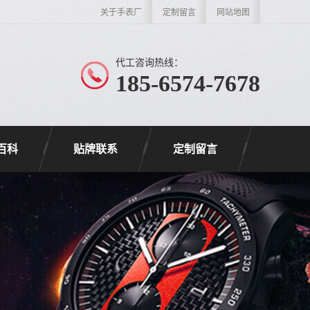
关于手表厂
定制留言
网站地图
代工咨询热线：
185-6574-7678
百科
贴牌联系
定制留言