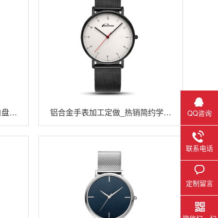
白盘学
铝合金手表加工定做_热销简约学生
QQ咨询
石英手表
联系电话
定制留言
微信扫一扫