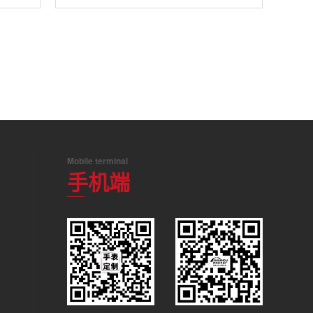
母面手表
Mobile terminal
手机端